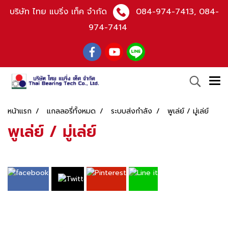
บริษัท ไทย แบริ่ง เท็ค จำกัด
084-974-7413
,
084-
974-7414
หน้าแรก
แกลลอรี่ทั้งหมด
ระบบส่งกําลัง
พูเล่ย์ / มู่เล่ย์
พูเล่ย์ / มู่เล่ย์