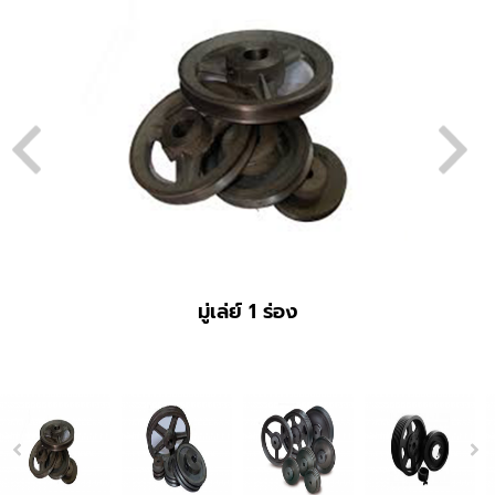
มู่เล่ย์ 1 ร่อง