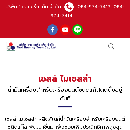
บริษัท ไทย แบริ่ง เท็ค จำกัด
084-974-7413
,
084-
974-7414
เชลล์ ไมเซลล่า
น้ำมันเครื่องสำหรับเครื่องยนต์ชนิดแก๊สติดตั้งอยู่
กับที่
เชลล์ ไมเซลล่า ผลิตภัณฑ์น้ำมันเครื่องสำหรับเครื่องยนต์
ชนิดแก๊ส พัฒนาขึ้นมาเพื่อช่วยเพิ่มประสิทธิภาพสูงสุด