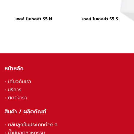
เชลล์ ไมเซลล่า S5 N
เชลล์ ไมเซลล่า S5 S
หน้าหลัก
•
เกี่ยวกับเรา
•
บริการ
•
ติดต่อเรา
สินค้า / ผลิตภัณฑ์
•
ตลับลูกปืนประเภทต่าง ๆ
•
น้ำมันอุตสาหกรรม