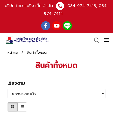
บริษัท ไทย แบริ่ง เท็ค จำกัด
084-974-7413
,
084-
974-7414
หน้าแรก
สินค้าทั้งหมด
สินค้าทั้งหมด
เรียงตาม