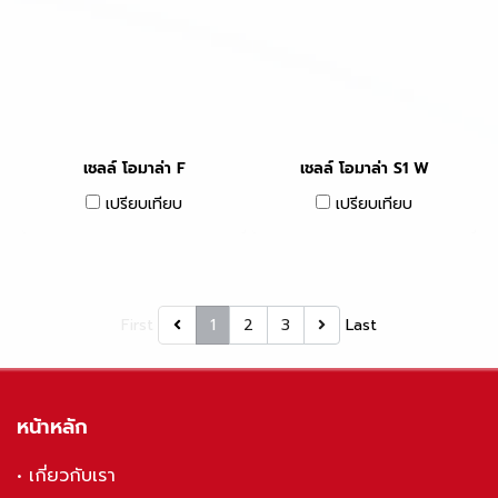
เชลล์ โอมาล่า F
เชลล์ โอมาล่า S1 W
เปรียบเทียบ
เปรียบเทียบ
First
1
2
3
Last
หน้าหลัก
•
เกี่ยวกับเรา