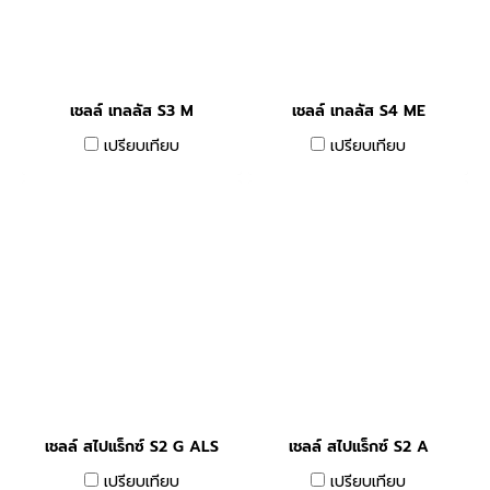
เชลล์ เทลลัส S3 M
เชลล์ เทลลัส S4 ME
เปรียบเทียบ
เปรียบเทียบ
เชลล์ สไปแร็กซ์ S2 G ALS
เชลล์ สไปแร็กซ์ S2 A
เปรียบเทียบ
เปรียบเทียบ