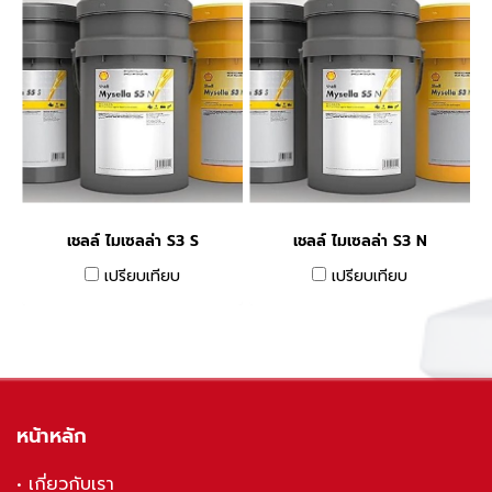
เชลล์ ไมเซลล่า S3 S
เชลล์ ไมเซลล่า S3 N
เปรียบเทียบ
เปรียบเทียบ
หน้าหลัก
•
เกี่ยวกับเรา