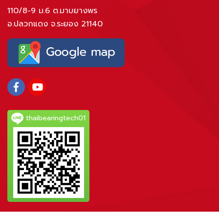
110/8-9 ม.6 ต.มาบยางพร
อ.ปลวกแดง จ.ระยอง 21140
thaibearingtech01