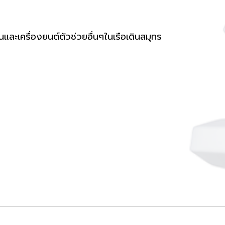
อนและเครื่องยนต์ตัวช่วยอื่นๆในเรือเดินสมุทร