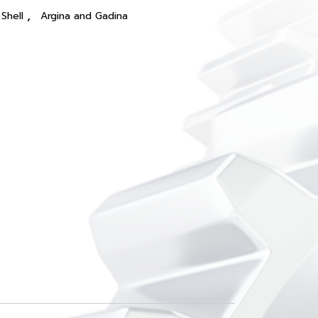
,
Shell
Argina and Gadina