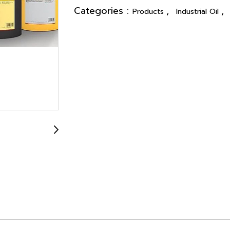
Categories :
,
,
Products
Industrial Oil