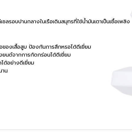
ีเซลรอบปานกลางในเรือเดินสมุทรที่ใช้น้ำมันเตาเป็นเชื้อเพลิง
องเสื้อสูบ ป้องกันการสึกหรอได้ดีเยี่ยม
องยนต์จากการกัดกร่อนได้ดีเยี่ยม
ได้อย่างดีเยี่ยม
วนาน