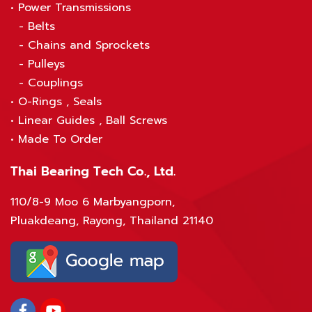
•
Power Transmissions
-
Belts
-
Chains and Sprockets
-
Pulleys
-
Couplings
•
O-Rings , Seals
•
Linear Guides , Ball Screws
•
Made To Order
Thai Bearing Tech Co., Ltd.
110/8-9 Moo 6 Marbyangporn,
Pluakdeang, Rayong, Thailand 21140