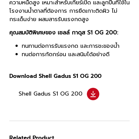
ความหนืดสูง เหมาะสำหรับเกียร์เปิด และลูกปืนที่ใข้ใน
โรงงานน้ำตาลที่ต้องการ การยึดเกาะติดผิว ไม่
กระเด็นง่าย ผสมสารรับแรงกดสูง
คุณสมบัติพิเศษของ เชลล์ กาดุส S1 OG 200:
ทนทานต่อการรับแรงกด และการชะของน้ำ
ทนต่อการกัดกร่อน และสนิมได้อย่างดี
Download Shell Gadus S1 OG 200
Shell Gadus S1 OG 200
Related Product