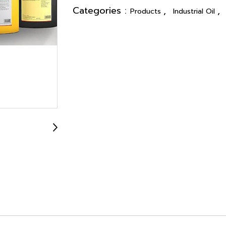
Categories :
,
,
Products
Industrial Oil