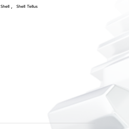
,
Shell
Shell Tellus