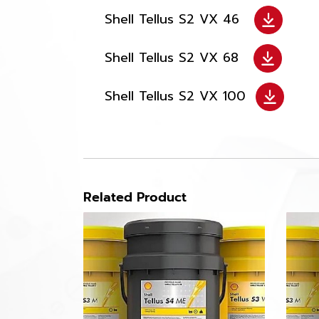
Shell Tellus S2 VX 46
Shell Tellus S2 VX 68
Shell Tellus S2 VX 100
Related Product