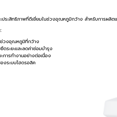
ะสิทธิภาพที่ดีเยี่ยมในช่วงอุณหภูมิกว้าง สำหรับการผลิตและ
:
่วงอุณหภูมิที่กว้าง
ยยืดระยะและลดค่าซ่อมบำรุง
ยะการทำงานอย่างต่อเนื่อง
นของระบบไฮดรอลิค