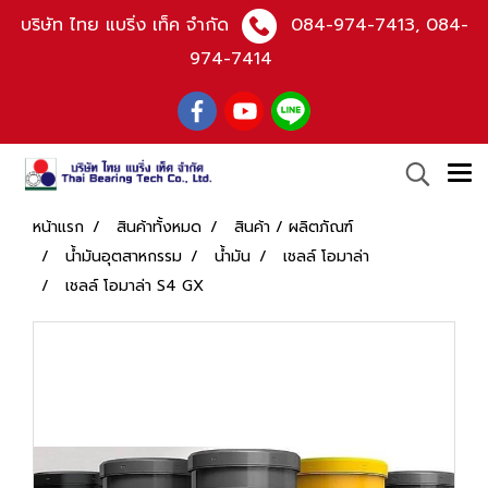
บริษัท ไทย แบริ่ง เท็ค จำกัด
084-974-7413
,
084-
974-7414
หน้าแรก
สินค้าทั้งหมด
สินค้า / ผลิตภัณฑ์
น้ำมันอุตสาหกรรม
น้ำมัน
เชลล์ โอมาล่า
เชลล์ โอมาล่า S4 GX