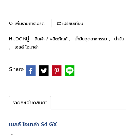
เพิ่มรายการโปรด
เปรียบเทียบ
หมวดหมู่ :
,
,
สินค้า / ผลิตภัณฑ์
น้ำมันอุตสาหกรรม
น้ำมัน
,
เชลล์ โอมาล่า
Share
รายละเอียดสินค้า
เชลล์ โอมาล่า S4 GX