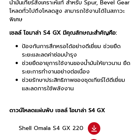
น้ำมันเกียร์สังเคราะห์แท้ สำหรับ Spur, Bevel Gear
โหลดทั่วไปถึงโหลดสูง สามารถใช้งานได้ในสภาวะ
พิเศษ
เชลล์ โอมาล่า S4 GX มีคุณลักษณะสำคัญคือ:
ป้องกันการสึกหรอได้อย่างดีเยี่ยม ช่วยยืด
ระยะและลดค่าซ่อมบำรุง
ช่วยยืดอายุการใช้งานของน้ำมันให้ยาวนาน ยืด
ระยะการทำงานอย่างต่อเนื่อง
ช่วยรักษาประสิทธิภาพของชุดเกียร์ได้ดีเยี่ยม
และลดการใช้พลังงาน
ดาวน์โหลดแผ่นพับ เชลล์ โอมาล่า S4 GX
Shell Omala S4 GX 220