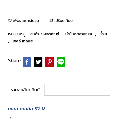
เพิ่มรายการโปรด
เปรียบเทียบ
หมวดหมู่ :
,
,
สินค้า / ผลิตภัณฑ์
น้ำมันอุตสาหกรรม
น้ำมัน
,
เชลล์ เทลลัส
Share
รายละเอียดสินค้า
เชลล์ เทลลัส S2 M