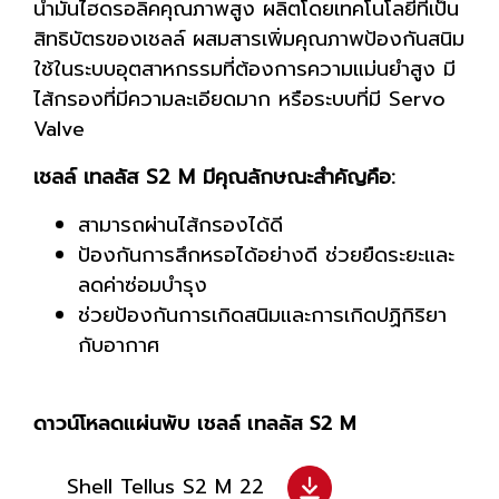
น้ำมันไฮดรอลิคคุณภาพสูง ผลิตโดยเทคโนโลยีที่เป็น
สิทธิบัตรของเชลล์ ผสมสารเพิ่มคุณภาพป้องกันสนิม
ใช้ในระบบอุตสาหกรรมที่ต้องการความแม่นยำสูง มี
ไส้กรองที่มีความละเอียดมาก หรือระบบที่มี Servo
Valve
เชลล์ เทลลัส S2 M มีคุณลักษณะสำคัญคือ:
สามารถผ่านไส้กรองได้ดี
ป้องกันการสึกหรอได้อย่างดี ช่วยยืดระยะและ
ลดค่าซ่อมบำรุง
ช่วยป้องกันการเกิดสนิมและการเกิดปฏิกิริยา
กับอากาศ
ดาวน์โหลดแผ่นพับ เชลล์ เทลลัส S2 M
Shell Tellus S2 M 22