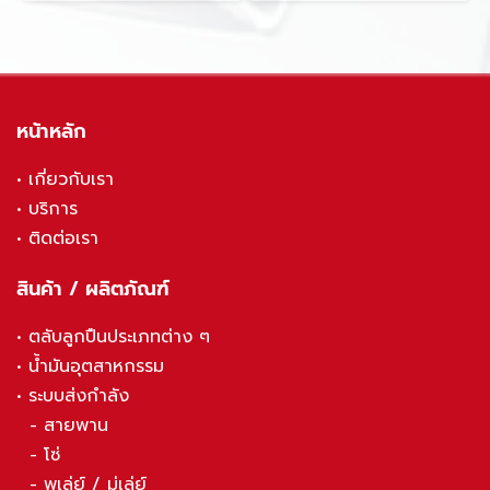
หน้าหลัก
•
เกี่ยวกับเรา
•
บริการ
•
ติดต่อเรา
สินค้า / ผลิตภัณฑ์
•
ตลับลูกปืนประเภทต่าง ๆ
•
น้ำมันอุตสาหกรรม
•
ระบบส่งกำลัง
-
สายพาน
-
โซ่
-
พูเล่ย์ / มู่เล่ย์