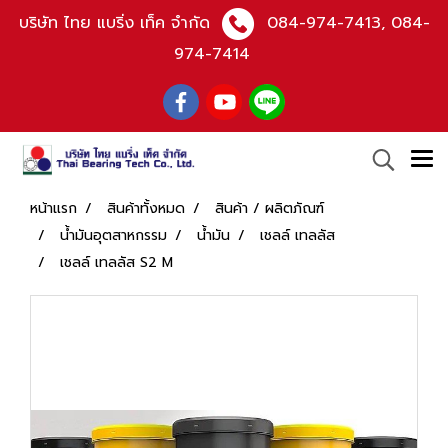
บริษัท ไทย แบริ่ง เท็ค จำกัด
084-974-7413
,
084-
974-7414
หน้าแรก
สินค้าทั้งหมด
สินค้า / ผลิตภัณฑ์
น้ำมันอุตสาหกรรม
น้ำมัน
เชลล์ เทลลัส
เชลล์ เทลลัส S2 M