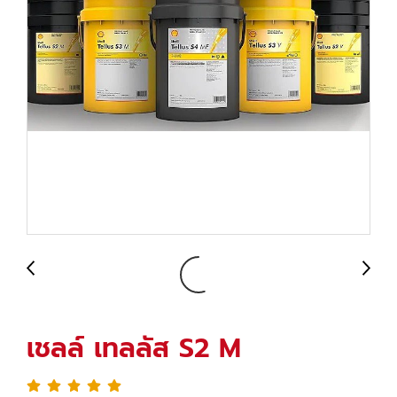
เชลล์ เทลลัส S2 M